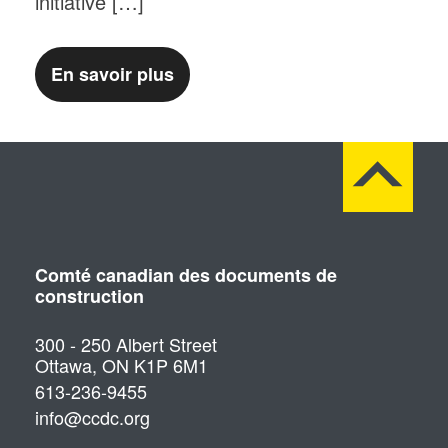
initiative […]
En savoir plus
Comté canadian des documents de
construction
300 - 250 Albert Street
Ottawa, ON K1P 6M1
613-236-9455
info@ccdc.org